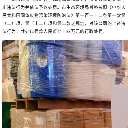
止违法行为并依法予以处罚。市生态环境局最终按照《中华人
民共和国固体废物污染环境防治法》第一百一十二条第一款第
（二）项、第（十二）项和第二款之规定，对该公司的上述违
法行为，共处以罚款人民币七十四万元的行政处罚。