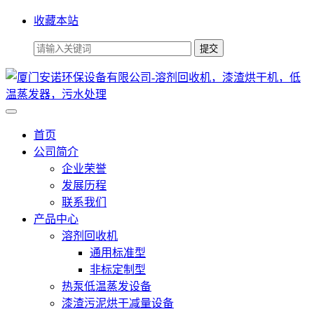
收藏本站
首页
公司简介
企业荣誉
发展历程
联系我们
产品中心
溶剂回收机
通用标准型
非标定制型
热泵低温蒸发设备
漆渣污泥烘干减量设备