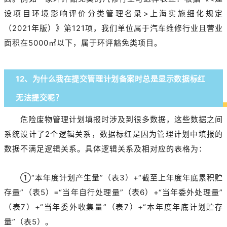
设项目环境影响评价分类管理名录>上海实施细化规定
（2021年版）》第121项，我们单位属于汽车维修行业且营业
面积在5000㎡以下，属于环评豁免类项目。
12、为什么我在提交管理计划备案时总是显示数据标红
无法提交呢？
危险废物管理计划填报时涉及到很多数据，这些数据之间
系统设计了2个逻辑关系，数据标红是因为管理计划中填报的
数据不满足逻辑关系。具体逻辑关系及相对应的表格为：
①“本年度计划产生量”（表3）+“截至上年度年底累积贮
存量”（表5）=“当年自行处理量”（表6）+“当年委外处理量”
（表7）+“当年委外收集量”（表7）+“本年度年底计划贮存
量”（表5）。