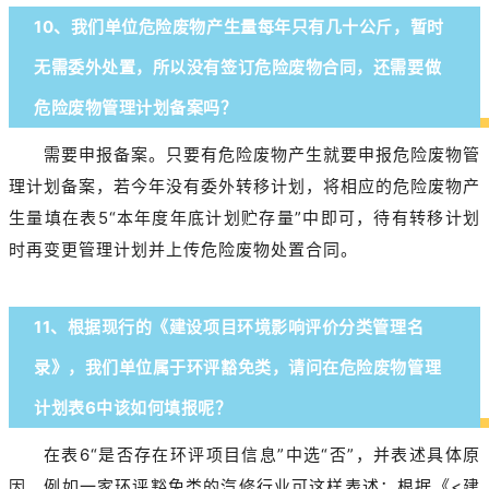
10、我们单位危险废物产生量每年只有几十公斤，暂时
无需委外处置，所以没有签订危险废物合同，还需要做
危险废物管理计划备案吗？
需要申报备案。只要有危险废物产生就要申报危险废物管
理计划备案，若今年没有委外转移计划，将相应的危险废物产
生量填在表5“本年度年底计划贮存量”中即可，待有转移计划
时再变更管理计划并上传危险废物处置合同。
11、根据现行的《建设项目环境影响评价分类管理名
录》，我们单位属于环评豁免类，请问在危险废物管理
计划表6中该如何填报呢？
在表6“是否存在环评项目信息”中选“否”，并表述具体原
因。例如一家环评豁免类的汽修行业可这样表述：根据《<建