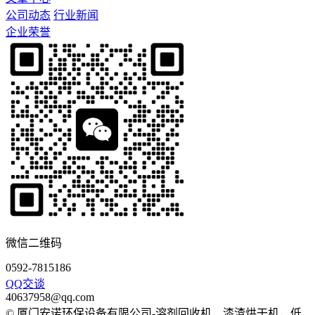
公司动态
行业新闻
企业荣誉
微信二维码
0592-7815186
QQ交谈
40637958@qq.com
© 厦门安诺环保设备有限公司-溶剂回收机，漆渣烘干机，低